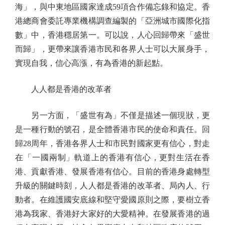
海」，與中東地區國家達成59項合作備忘錄和協定。香
港總商會委託專業機構調查編製的「亞洲城市國際化指
數」中，香港穩居第一。可以說，人心回歸帶來「盛世
而歸」，更帶來讓香港市民和各界人士可以大展身手，
實現自我，信心高漲，有為香港的新起點。
人人都是香港的改革者
另一方面，「盛世有為」不僅是描述一個現狀，更
是一種行動的號召，是全體香港市民的使命和責任。回
歸28周年，香港各界人士和市民對國家更有信心，對走
在「一國兩制」軌道上的香港有信心，更對生活在香
港、貢獻香港、發展香港有信心。目前的香港身處轉型
升級的關鍵時刻，人人都是香港的改革者、局內人、行
動者。在維護國安底線和堅守愛國原則之際，要樹立香
港為我家、香港好大家好的大愛精神。在發展香港的過