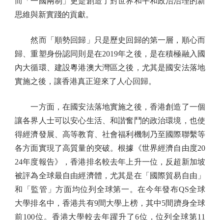
而「一國兩制」更是創造了對世界和平和政治治理的新
思維與新實踐的貢獻。
然而「順勢回歸」只是歷史回歸的第一層，順心而
歸、重塑身份認同則是在2019年之後，是在積極融入國
內大循環、建設粵港澳大灣區之後，尤其是國安法落地
實施之後，讓香港真正迎來了人心回歸。
一方面，在國安法落地實施之後，香港創造了一個
讓各界人士可以安心生活、和諧奮鬥的政治環境，也使
得經濟發展、高等教育、社會福利機制乃至國際聯繫等
各方面實現了高質量的突破。根據《世界經濟自由度20
24年度報告》，香港排名較去年上升一位，反超新加坡
被評為全球最自由經濟體，尤其是在「國際貿易自由」
和「監管」方面均位列全球第一。在今年發布QS全球
大學排名中，香港共有9間大學上榜，其中5間躋身全球
前100位。香港大學較去年躍升了6位，位列全球第11