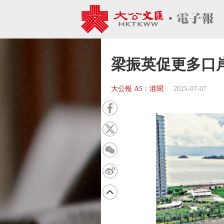
梁振英促更多口
大公報 A5：港聞
2025-07-07