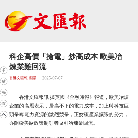
科企高價「搶電」炒高成本 歐美冶
煉業難回流
2025-07-07
香港文匯報 國際
香港文匯報訊 據英國《金融時報》報道，歐美冶煉
企業的高層表示，居高不下的電力成本，加上與科技巨
頭爭奪電力資源的激烈競爭，正妨礙產業擴張的努力，
亦阻礙美歐政策制訂者吸引冶煉業回流。