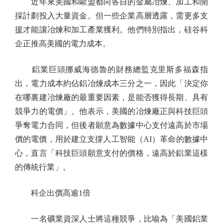
近年來美國和歐盟都向各自的金屬冶煉、加工和開
採計劃投入大量資金。但一些企業高層透露，需更多支
援才能讓冶煉和加工產業獲利。他們特別指出，硅谷科
企正推高美國的電力成本。
鋁業巨頭挪威海德魯的財務總監克里斯多福森指
出，電力成本約佔鋁冶煉成本三分之一，因此「決定你
在哪裏建冶煉廠的最重要因素，是能否獲得長期、具有
競爭力的電價」。他表示，美國的冶煉廠正與科技巨頭
爭奪電力合同，但後者願意為數據中心支付遠高於市場
價的電價，用於建立支撐人工智能（AI）革命的數據中
心，直言「科技巨頭願意支付的價格，遠高於鋁業這樣
的傳統行業」。
科企出價高逾1倍
一名礦業資深人士將這種競爭，比喻為「美國鋁業