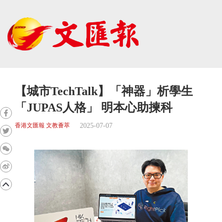
【城市TechTalk】「神器」析學生
「JUPAS人格」 明本心助揀科
2025-07-07
香港文匯報 文教薈萃