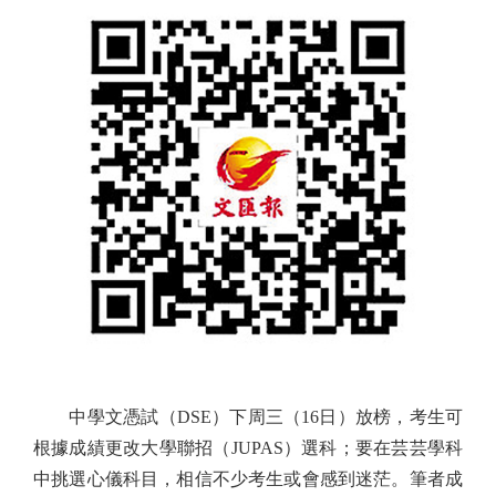
中學文憑試（DSE）下周三（16日）放榜，考生可
根據成績更改大學聯招（JUPAS）選科；要在芸芸學科
中挑選心儀科目，相信不少考生或會感到迷茫。筆者成