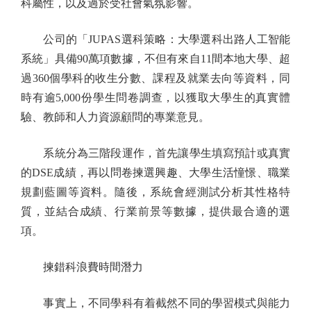
科屬性，以及過於受社會氣氛影響。
公司的「JUPAS選科策略：大學選科出路人工智能
系統」具備90萬項數據，不但有來自11間本地大學、超
過360個學科的收生分數、課程及就業去向等資料，同
時有逾5,000份學生問卷調查，以獲取大學生的真實體
驗、教師和人力資源顧問的專業意見。
系統分為三階段運作，首先讓學生填寫預計或真實
的DSE成績，再以問卷揀選興趣、大學生活憧憬、職業
規劃藍圖等資料。隨後，系統會經測試分析其性格特
質，並結合成績、行業前景等數據，提供最合適的選
項。
揀錯科浪費時間潛力
事實上，不同學科有着截然不同的學習模式與能力