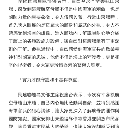
南區區議員陳郁傑表示，自己今次有幸參觀山東
艦，感受到這艘航空母艦不僅是中國海軍的驕傲，也是
國防力量的重要象徵，令人倍感興奮。行近山東艦時，
首先映入眼簾的是它龐大的艦身和威武的外觀，令人不
禁感受到海軍的雄偉。進入艦艙內，解說員耐心地介紹
了艦上的各種設施與設備，讓自己對這艘艦艇有了更深
刻的了解。參觀過程中，自己感受到海軍官兵的敬業精
神和對國家的忠誠，他們不僅是海上的守護者，更是和
平的捍衛者，令大家更珍惜香港的繁榮與穩定。
「實力才能守護和平贏得尊重」
民建聯離島支部主席祝慶台表示，今次有幸參觀航
空母艦山東艦，自己內心無比激動與自豪，並特別感謝
海軍官兵的細心講解，讓大家更深入了解航母的運作與
國防知識。國家安排山東艦編隊停靠香港並開放市民參
觀，這是香港市民莫大的榮譽，也讓大家深刻感受到這