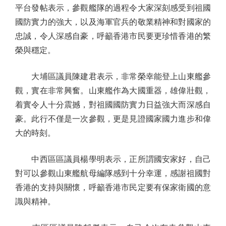
平台發帖表示，參觀艦隊的過程令大家深刻感受到祖國
國防實力的強大，以及海軍官兵的敬業精神和對國家的
忠誠，令人深感自豪，呼籲香港市民要更珍惜香港的繁
榮與穩定。
大埔區議員陳建君表示，非常榮幸能登上山東艦參
觀，實在非常興奮。山東艦作為大國重器，雄偉壯觀，
着實令人十分震撼，對祖國國防實力日益強大而深感自
豪。此行不僅是一次參觀，更是見證國家國力進步和偉
大的時刻。
中西區區議員楊學明表示，正所謂國安家好，自己
對可以參觀山東艦航母編隊感到十分幸運，感謝祖國對
香港的支持與關懷，呼籲香港市民定要有保家衛國的意
識與精神。