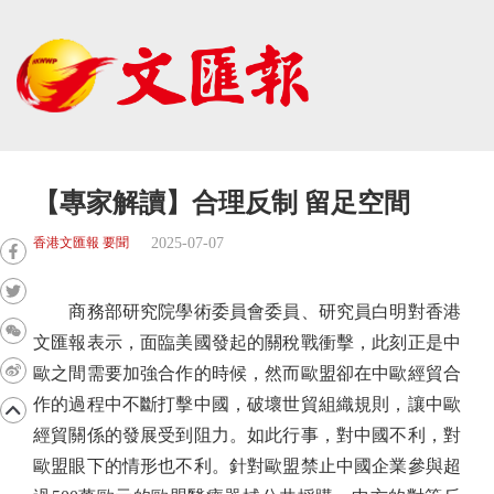
【專家解讀】合理反制 留足空間
2025-07-07
香港文匯報 要聞
商務部研究院學術委員會委員、研究員白明對香港
文匯報表示，面臨美國發起的關稅戰衝擊，此刻正是中
歐之間需要加強合作的時候，然而歐盟卻在中歐經貿合
作的過程中不斷打擊中國，破壞世貿組織規則，讓中歐
經貿關係的發展受到阻力。如此行事，對中國不利，對
歐盟眼下的情形也不利。針對歐盟禁止中國企業參與超