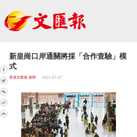
新皇崗口岸通關將採「合作查驗」模
式
2025-07-07
香港文匯報 港聞