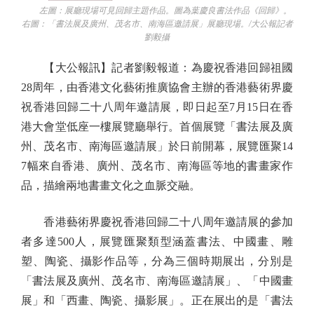
左圖：展廳現場可見回歸主題作品。圖為葉慶良書法作品《回歸》。
右圖：「書法展及廣州、茂名市、南海區邀請展」展廳現場。/大公報記者
劉毅攝
【大公報訊】記者劉毅報道：為慶祝香港回歸祖國
28周年，由香港文化藝術推廣協會主辦的香港藝術界慶
祝香港回歸二十八周年邀請展，即日起至7月15日在香
港大會堂低座一樓展覽廳舉行。首個展覽「書法展及廣
州、茂名市、南海區邀請展」於日前開幕，展覽匯聚14
7幅來自香港、廣州、茂名市、南海區等地的書畫家作
品，描繪兩地書畫文化之血脈交融。
香港藝術界慶祝香港回歸二十八周年邀請展的參加
者多達500人，展覽匯聚類型涵蓋書法、中國畫、雕
塑、陶瓷、攝影作品等，分為三個時期展出，分別是
「書法展及廣州、茂名市、南海區邀請展」、「中國畫
展」和「西畫、陶瓷、攝影展」。正在展出的是「書法