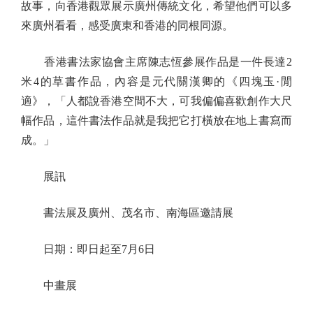
故事，向香港觀眾展示廣州傳統文化，希望他們可以多
來廣州看看，感受廣東和香港的同根同源。
香港書法家協會主席陳志恆參展作品是一件長達2
米4的草書作品，內容是元代關漢卿的《四塊玉·閒
適》，「人都說香港空間不大，可我偏偏喜歡創作大尺
幅作品，這件書法作品就是我把它打橫放在地上書寫而
成。」
展訊
書法展及廣州、茂名市、南海區邀請展
日期：即日起至7月6日
中畫展