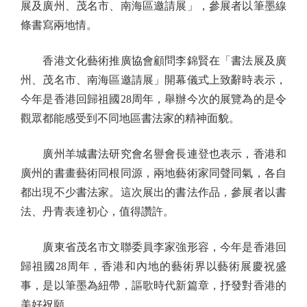
展及廣州、茂名市、南海區邀請展」，參展者以筆墨線
條書寫兩地情。
香港文化藝術推廣協會顧問李錦賢在「書法展及廣
州、茂名市、南海區邀請展」開幕儀式上致辭時表示，
今年是香港回歸祖國28周年，舉辦今次的展覽為的是令
觀眾都能感受到不同地區書法家的精神面貌。
廣州羊城書法研究會名譽會長連登也表示，香港和
廣州的書畫藝術同根同源，兩地藝術家同聲同氣，各自
都出現不少書法家。這次展出的書法作品，參展者以書
法、丹青表達初心，值得讚許。
廣東省茂名市文聯委員李家強形容，今年是香港回
歸祖國28周年，香港和內地的藝術界以藝術展慶祝盛
事，是以筆墨為紐帶，謳歌時代新篇章，抒發對香港的
美好祝願。