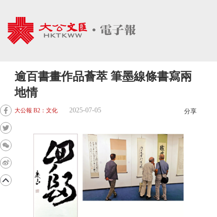
逾百書畫作品薈萃 筆墨線條書寫兩
地情
2025-07-05
大公報 B2：文化
分享