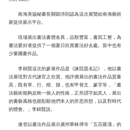
南海美協秘書長關穎沛則認為這次展覽給南海藝術
家提供展示平台。
現場展出書法書體各異，品類豐富，書寫工整，為
書法愛好者提供了一個夏日欣賞書法好去處。當中也有
少量國畫作品。
李錦賢這次的參展作品是《諫院題名記》，他以書
法展現對古代諫官之欣賞。他評價展出的書法作品質量
高，既有草、行、楷、隸，也有甲骨文、篆字等，「書
法藝術能夠反映一個人的性格，正所謂字如其人，展出
的書藝風格也能彰顯他們本人的所思所想，以及對時代
的體會。」李錦賢說。
連登以書法作品展示廣州華林禪寺「五百羅漢」的