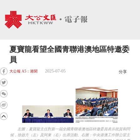
夏寶龍看望全國青聯港澳地區特邀委
員
2025-07-05
大公報 A5：港聞
分享
左圖：夏寶龍主任對新一屆全國青聯港澳地區特邀委員表示祝賀和問
候，徐啟方（左）及阿東（右）出席活動。右圖：中央港澳工作辦公室主