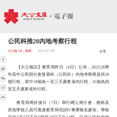
公民科推28內地考察行程
2025-07-05
大公報 A8：港聞
分享
【大公報訊】教育局昨日（4日）公布，2025/26學
年高中公民與社會發展科（公民科）內地考察將提供28
個行程，當中18個為一至三天廣東省內行程，10個為四
至五天廣東省外行程。
教育局將於後日（7日）舉行網上簡介會，教師及
其他學校人員可透過教育局培訓行事曆報名參加。學校