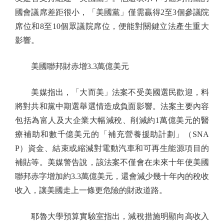
國會議席差距很小，「美國黨」僅需贏得2至3個參議院
席位和8至10個眾議院席位，便能對關鍵立法產生重大
影響。
美國聯邦財赤增3.3萬億美元
美媒指出，「大而美」法案不受美國選民歡迎，料
將對共和黨中期選舉選情造成負面影響。法案主要內容
包括為富人及大企業大幅減稅、削減約1萬億美元的醫
療補助和數千億美元的「補充營養援助計劃」（SNA
P）資金、結束或縮減對電動汽車和可再生能源項目的
補貼等。美媒警告說，該法案不僅會在未來十年使美國
聯邦赤字增加約3.3萬億美元，還會減少幾十年內的稅收
收入，讓美國走上一條更危險的財政道路。
耶魯大學預算實驗室指出，減稅措施明顯向高收入