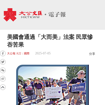
美國會通過「大而美」法案 民眾慘
吞苦果
2025-07-05
大公報 A22：國際
分享