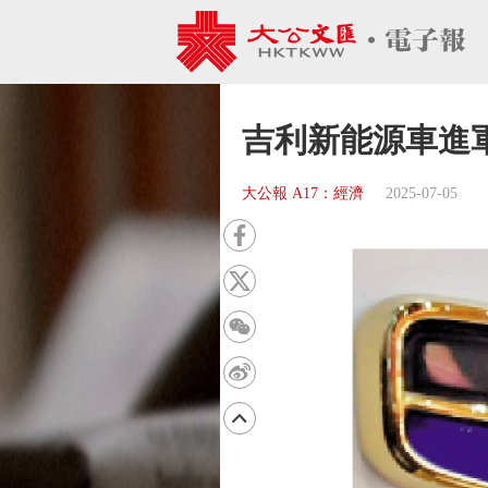
吉利新能源車進
大公報 A17：經濟
2025-07-05