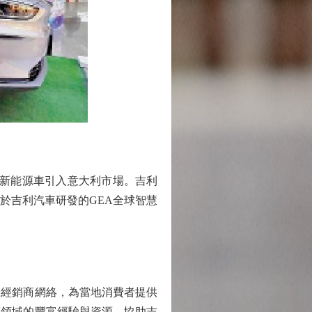
利新能源車引入意大利市場。吉利
基於吉利汽車研發的GEA全球智慧
經銷商網絡，為當地消費者提供
銷領域的豐富經驗與資源，協助吉