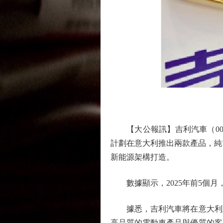
【大公報訊】吉利汽車（001
計劃在意大利推出兩款產品，純電
新能源架構打造。
數據顯示，2025年前5個月，
據悉，吉利汽車將在意大利建
高品質的電動車產品與優質的客