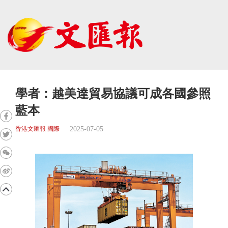
學者：越美達貿易協議可成各國參照
藍本
2025-07-05
香港文匯報 國際