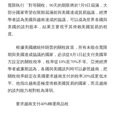
寬限執行「對等關稅」90天的期限將於7月9日屆滿，大
部分國家寄望在限期屆滿前與美國達成貿易協議，經濟
學者認為美國與越南達成的協議，可以成為世界各國與
美國的談判藍本，結果主要視乎其倚賴美國貿易的程
度。
根據美國總統特朗普的關稅政策，所有未能在寬限
期與美國達成協議的國家，必須從8月1日起支付美國單
方設定的關稅稅率，稅率從10%至70%不等。亞洲經濟
學者威廉斯認為，各國與美國談判時可以參照越南，把
關稅稅率鎖定在美國要求越南支付的稅率20%或更低水
平。他指出越南是極度倚賴美國貿易的國家，而且越南
的談判能力相對較為薄弱。
要求越南支付40%轉運商品稅