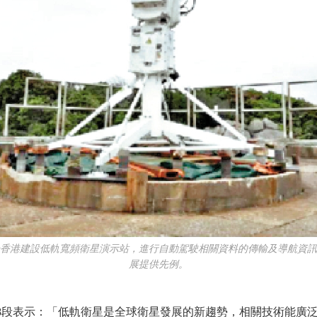
港建設低軌寬頻衛星演示站，進行自動駕駛相關資料的傳輸及導航資訊
展提供先例。
第48段表示：「低軌衛星是全球衛星發展的新趨勢，相關技術能廣