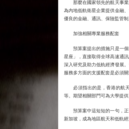
那麼在國家領先的航天事業上
為內地低軌衛星企業提供金融、
優良的金融、通訊、保險監管制
加強相關專業服務配套
預算案提出的措施只是一個開
星座」，直接取得全球高速通訊
深入研究及助力低軌經濟發展。
服務多方面的支援配套是必須關
必須指出的是，香港的航天研
等。期望相關部門可為大學提供
預算案中這短短的一句，正代
新加坡，成為地區航天和低軌經