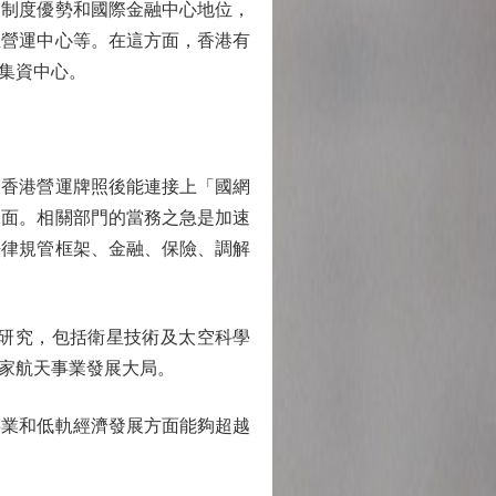
制度優勢和國際金融中心地位，
立營運中心等。在這方面，香港有
集資中心。
香港營運牌照後能連接上「國網
局面。相關部門的當務之急是加速
法律規管框架、金融、保險、調解
研究，包括衛星技術及太空科學
家航天事業發展大局。
業和低軌經濟發展方面能夠超越