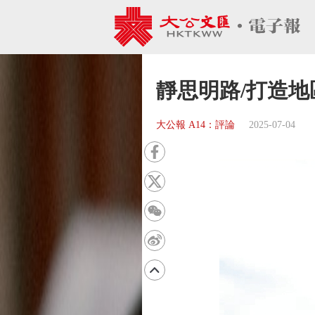
靜思明路/打造地
大公報 A14：評論
2025-07-04