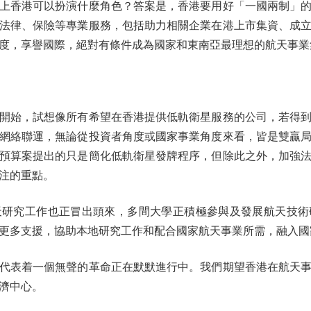
香港可以扮演什麼角色？答案是，香港要用好「一國兩制」的
法律、保險等專業服務，包括助力相關企業在港上市集資、成
度，享譽國際，絕對有條件成為國家和東南亞最理想的航天事業
始，試想像所有希望在香港提供低軌衛星服務的公司，若得到
網絡聯運，無論從投資者角度或國家事業角度來看，皆是雙贏
預算案提出的只是簡化低軌衛星發牌程序，但除此之外，加強
注的重點。
究工作也正冒出頭來，多間大學正積極參與及發展航天技術
更多支援，協助本地研究工作和配合國家航天事業所需，融入國
表着一個無聲的革命正在默默進行中。我們期望香港在航天事
濟中心。