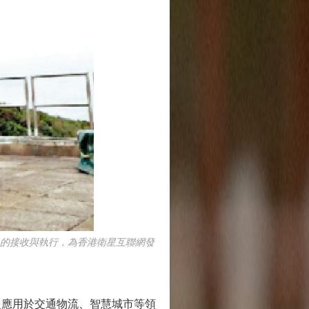
的接收與執行，為香港衛星互聯網發
泛應用於交通物流、智慧城市等領