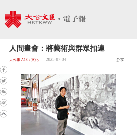
人間畫會：將藝術與群眾扣連
2025-07-04
大公報 A18：文化
分享