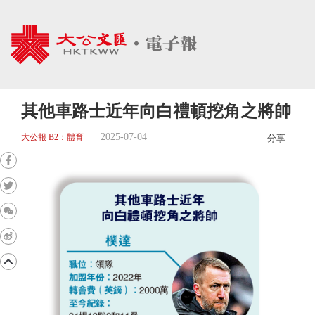
其他車路士近年向白禮頓挖角之將帥
2025-07-04
大公報 B2：體育
分享