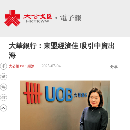
大華銀行：東盟經濟佳 吸引中資出
海
2025-07-04
大公報 B8：經濟
分享