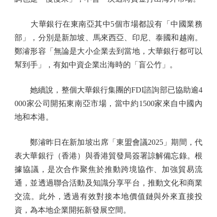
大華銀行在東南亞其中5個市場都設有「中國業務
部」，分別是新加坡、馬來西亞、印尼、泰國和越南。
鄭濬形容「無論是大小企業去到當地，大華銀行都可以
幫到手」，有如中資企業出海時的「盲公竹」。
她續說，整個大華銀行集團的FDI諮詢部已協助逾4
000家公司開拓東南亞市場，當中約1500家來自中國內
地和本港。
鄭濬昨日在新加坡出席「東盟會議2025」期間，代
表大華銀行（香港）與香港貿發局簽署諒解備忘錄。根
據協議，是次合作聚焦於推動跨境協作、加強貿易流
通，並透過聯合活動及知識分享平台，推動文化和商業
交流。此外，透過有效對接本地價值鏈與外來直接投
資，為本地企業開拓新發展空間。