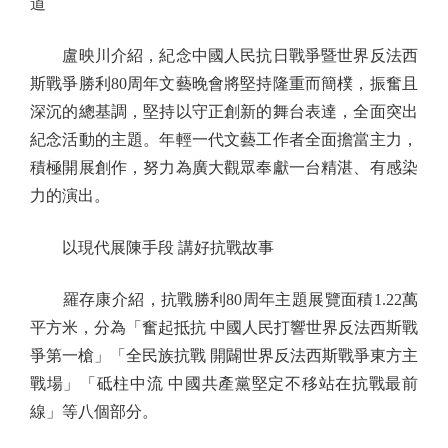
道
盧映川介紹，紀念中國人民抗日戰爭暨世界反法西
斯戰爭勝利80周年文藝晚會將堅持隆重而簡樸，振奮且
深沉的總基調，堅持以守正創新的舞台表達，全面突出
紀念活動的主題。年輕一代文藝工作者全面擔當主力，
積極開展創作，努力為廣大觀眾奉獻一台精湛、有感染
力的演出。
以現代展陳手段 講好抗戰故事
羅存康介紹，抗戰勝利80周年主題展覽面積1.22萬
平方米，分為「奮起抵抗 中國人民打響世界反法西斯戰
爭第一槍」「全民族抗戰 開闢世界反法西斯戰爭東方主
戰場」「砥柱中流 中國共產黨堅定不移站在抗戰最前
線」等八個部分。