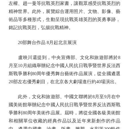
左權、趙一曼等抗戰英烈家書，讓觀眾感受抗戰英烈的
精神世界。此外，展覽綜合運用照片、文物、影像、藝
術品等多種形式，生動呈現抗戰英雄英烈的英勇事跡，
銘記抗戰英烈，弘揚抗戰精神。
20部舞台作品 8月起北京展演
盧映川還提到，中央宣傳部、文化和旅遊部將於8
月至10月組織舉辦紀念中國人民抗日戰爭暨世界反法西
斯戰爭勝利80周年優秀舞台藝術作品展演，從全國遴選
20部左右優秀劇目，在北京各大劇場進行約40場演出。
此外，文化和旅遊部、中國文聯將於8月至9月在中
國美術館舉辦紀念中國人民抗日戰爭暨世界反法西斯戰
爭勝利80周年美術作品展。屆時，將從全國各級美術館
和相關單位收藏的經典作品以及近年來新創作的作品
中，遴選中國畫、油畫、版畫、雕塑、水彩等300餘件