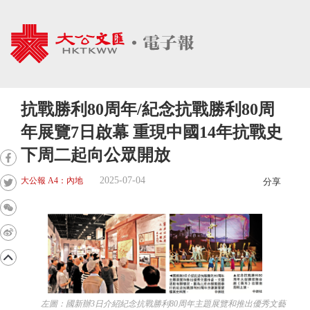
抗戰勝利80周年/紀念抗戰勝利80周
年展覽7日啟幕 重現中國14年抗戰史
下周二起向公眾開放
2025-07-04
大公報 A4：內地
分享
左圖：國新辦3日介紹紀念抗戰勝利80周年主題展覽和推出優秀文藝