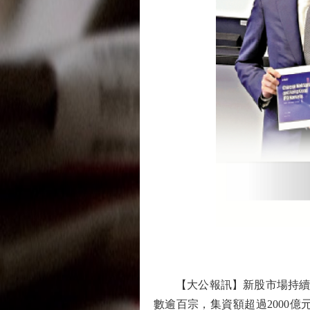
【大公報訊】新股市場持續暢
數逾百宗，集資額超過2000億