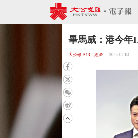
畢馬威：港今年IP
大公報 A13：經濟
2025-07-04