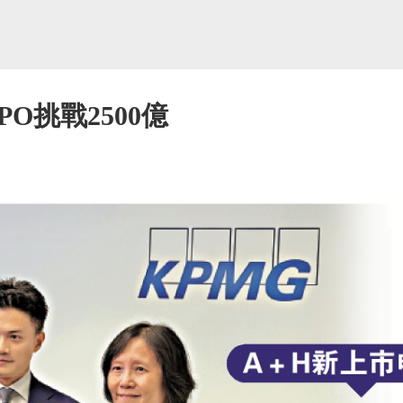
O挑戰2500億