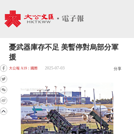
憂武器庫存不足 美暫停對烏部分軍
援
2025-07-03
大公報 A19：國際
分享