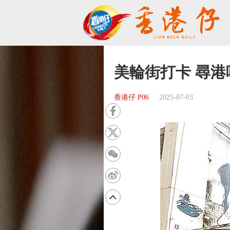
美輪街打卡 尋港
香港仔 P06
2025-07-03