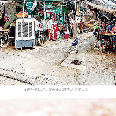
■來到美輪街，當然要品嘗出名的勝香園。