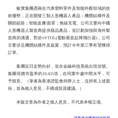
敏實集團憑藉在汽車塑料零件及智能外觀領域的技
術優勢，正在開發三類人形機器人產品：機體結構件及
關節組裝；智能皮膚/面罩；無線充電。公司主要向中國
人形機器人製造商提供樣品產品，並計劃加強與海外製
造商的溝通。對於eVTOL(電動垂直起降飛行器)，公司
主要涉足機體結構件及旋翼，預計今年第三季有望獲得
訂單。
集團近日走勢向好，並在金融科技系統出現信號。
集團現價市盈率約10.431倍，在同業中處中間水平，可
予留意。（筆者為香港證監會持牌人士，沒持有上述股
份，並為個人意見，不構成投資建議。）
本版文章為作者之個人意見，不代表本報立場。