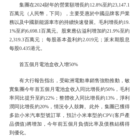
集團在2024財年的營業額增長約12.8%至約23,147.1
百萬元（人民幣，下同），主要受惠於中國品牌客戶業
務以及中國新能源車市的持續快速發展。毛利增長約19.
1%至約6,698.1百萬元。股東應佔溢利增加約21.9%至約
2,319.3百萬元； 每股基本盈利約2.019元；派末期股息
每股0.435港元。
首五個月電池盒收入增50%
有大行報告指出，受歐洲電動車銷售強勁推動，敏
實集團今年首五個月電池盒收入同比增長約50%，毛利
率同比提升至約22%；整體收入同比增長約13%，淨利
潤同比增長約20%，情況令人鼓舞。此外，集團已獲得
多款小米汽車型號訂單，預計小米車型的CPV(客戶產
品價值)將增加，今年前五個月負債比率及債務結構得
到優化。