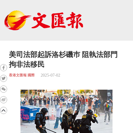
美司法部起訴洛杉磯巿 阻執法部門
拘非法移民
2025-07-02
香港文匯報 國際