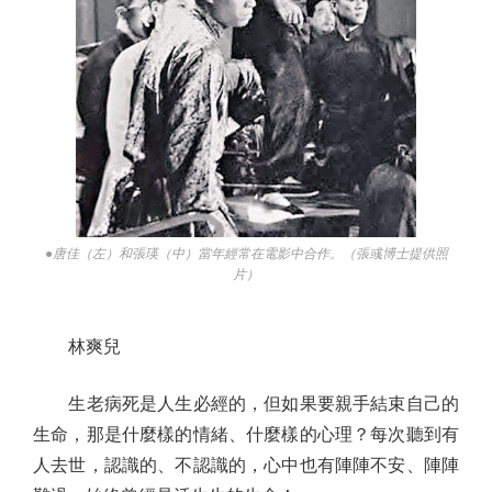
●唐佳（左）和張瑛（中）當年經常在電影中合作。（張彧博士提供照
片）
林爽兒
生老病死是人生必經的，但如果要親手結束自己的
生命，那是什麼樣的情緒、什麼樣的心理？每次聽到有
人去世，認識的、不認識的，心中也有陣陣不安、陣陣