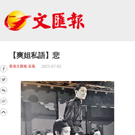
【爽姐私語】悲
2025-07-02
香港文匯報 采風