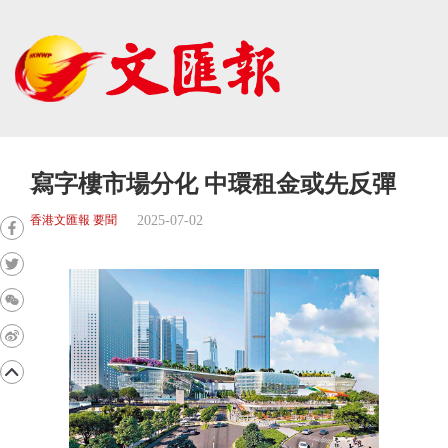
寫字樓市場分化 中環租金或先反彈
2025-07-02
香港文匯報 要聞