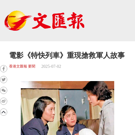
電影《特快列車》重現搶救軍人故事
2025-07-02
香港文匯報 要聞