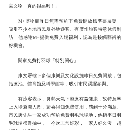
宮文物，真的很高興！」
M+博物館昨日無需預約下免費開放標準票展覽，
吸引不少本地市民及外地遊客。有廣州旅客特意休假到
訪，他感謝M+提供免費入場福利，認為是接觸藝術的
好機會。
闔家免費打羽球「特別開心」
康文署轄下多個康樂及文化設施昨日免費開放，包
括泳池、體育館及科學館等，吸引市民踴躍參與。
有泳客表示，炎熱天氣下游泳有益健康，故特意早
上入場避開人潮，驚喜得知免費使用，感到十分滿意。
市民唐先生一家成功預約免費羽毛球場地，他指平日羽
毛球場很難抽中，「今次非常好彩，一家人好久沒一起