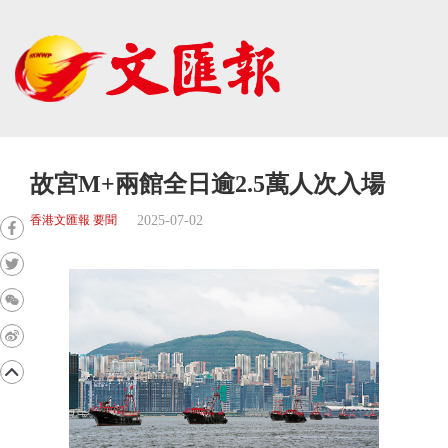
故宮M+兩館全日逾2.5萬人次入場
2025-07-02
香港文匯報 要聞