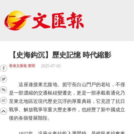
【史海鈎沉】歷史記憶 時代縮影
2025-07-02
香港文匯報 要聞
這座連接東北腹地、扼守長白山門戶的老站，不僅
是一部濃縮的交通樞紐變遷史，更是一部承載着通化乃
至東北地區近現代歷史沉浮的厚重典籍，它見證了抗日
戰爭、解放戰爭等重大歷史事件，也經歷了新中國成立
後的各個發展階段。
1937年，這座火車站投入運營時，是殖民者掠奪東