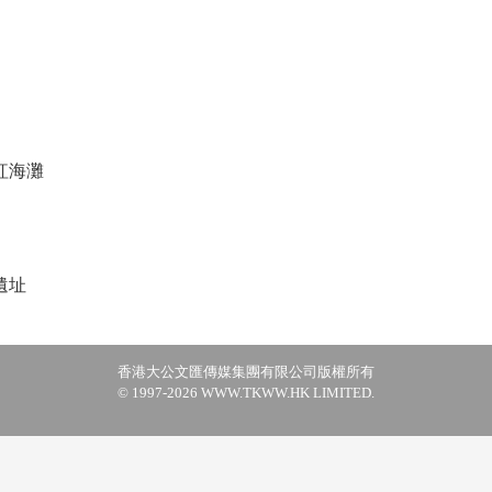
紅海灘
遺址
香港大公文匯傳媒集團有限公司版權所有
© 1997-2026 WWW.TKWW.HK LIMITED.