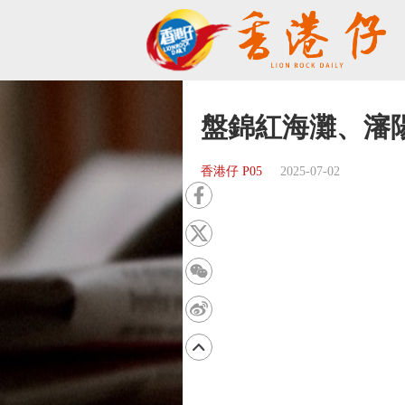
盤錦紅海灘、瀋
香港仔 P05
2025-07-02