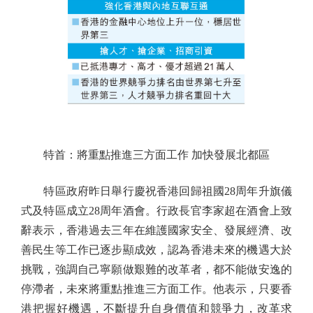
特首：將重點推進三方面工作 加快發展北都區
特區政府昨日舉行慶祝香港回歸祖國28周年升旗儀
式及特區成立28周年酒會。行政長官李家超在酒會上致
辭表示，香港過去三年在維護國家安全、發展經濟、改
善民生等工作已逐步顯成效，認為香港未來的機遇大於
挑戰，強調自己寧願做艱難的改革者，都不能做安逸的
停滯者，未來將重點推進三方面工作。他表示，只要香
港把握好機遇，不斷提升自身價值和競爭力，改革求