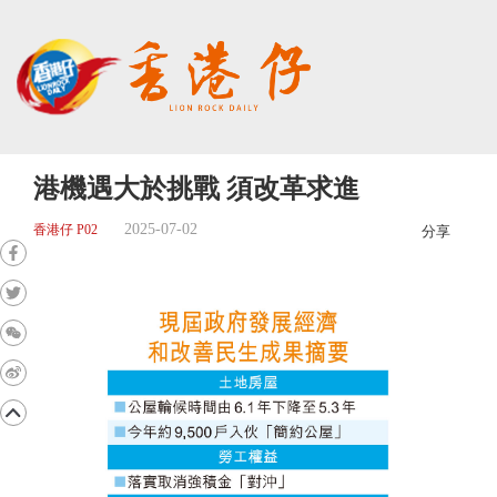
港機遇大於挑戰 須改革求進
2025-07-02
香港仔 P02
分享