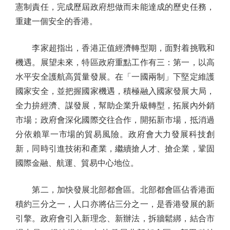
憲制責任，完成歷屆政府想做而未能達成的歷史任務，
重建一個安全的香港。
李家超指出，香港正值經濟轉型期，面對着挑戰和
機遇。展望未來，特區政府重點工作有三：第一，以高
水平安全護航高質量發展。在「一國兩制」下堅定維護
國家安全，並把握國家機遇，積極融入國家發展大局，
全力拚經濟、謀發展，幫助企業升級轉型，拓展內外銷
市場；政府會深化國際交往合作，開拓新市場，抵消過
分依賴單一市場的貿易風險。政府會大力發展科技創
新，同時引進技術和產業，繼續搶人才、搶企業，鞏固
國際金融、航運、貿易中心地位。
第二，加快發展北部都會區。北部都會區佔香港面
積約三分之一，人口亦將佔三分之一，是香港發展的新
引擎。政府會引入新理念、新辦法，拆牆鬆綁，結合市