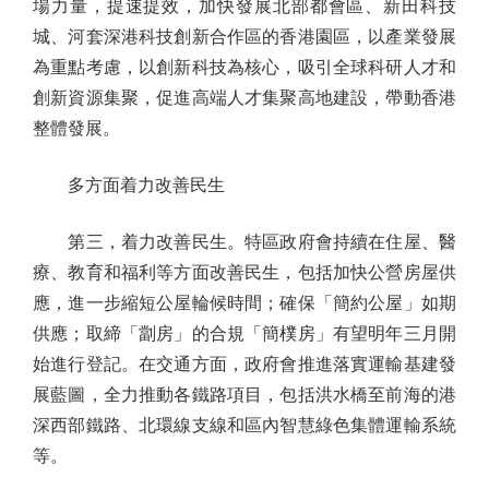
場力量，提速提效，加快發展北部都會區、新田科技
城、河套深港科技創新合作區的香港園區，以產業發展
為重點考慮，以創新科技為核心，吸引全球科研人才和
創新資源集聚，促進高端人才集聚高地建設，帶動香港
整體發展。
多方面着力改善民生
第三，着力改善民生。特區政府會持續在住屋、醫
療、教育和福利等方面改善民生，包括加快公營房屋供
應，進一步縮短公屋輪候時間；確保「簡約公屋」如期
供應；取締「劏房」的合規「簡樸房」有望明年三月開
始進行登記。在交通方面，政府會推進落實運輸基建發
展藍圖，全力推動各鐵路項目，包括洪水橋至前海的港
深西部鐵路、北環線支線和區內智慧綠色集體運輸系統
等。