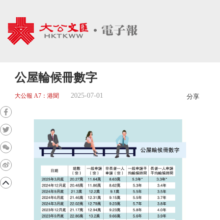
公屋輪候冊數字
2025-07-01
大公報 A7：港聞
分享