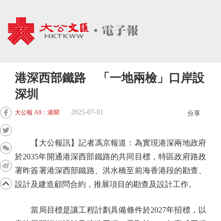
港深西部鐵路 「一地兩檢」口岸設
深圳
2025-07-01
大公報 A9：港聞
分享
【大公報訊】記者馮京報道：為實現港深兩地政府
於2035年開通港深西部鐵路的共同目標，特區政府路政
署昨簽署港深西部鐵路、洪水橋至前海香港段的勘查、
設計及建造顧問合約，推展項目的勘查及設計工作。
當局目標是讓工程計劃具備條件於2027年招標，以