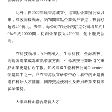
此外，自2022年底香港成立引進重點企業辦公室以
來，成效同樣顯著。約70間重點企業落戶香港，投資額
超過420億元。去年，母公司在境外的駐港公司增加約1
0%至約10000間，初創企業接近4700間，創下歷史新
高。
在科技領域，AI+機械人、生命科技、金融科技、
高端製造業成為重點發展方向，生命科技行業吸引的重
點企業更是佔近半數。知名跨國生物科技公司Genentech
便是其中之一。它在香港設立研發中心，看中的正是香
港在科研人才儲備、國際交流便利性及政府政策支持等
多項優勢。
大學與科企聯合培育人才