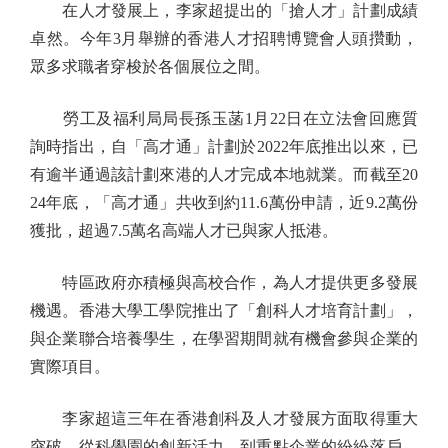
在人才發展上，李家超提出的「搶人才」計劃成績
卓然。今年3月舉辦的香港人才招聘博覽會人頭攢動，
眾多求職者穿梭於各個展位之間。
勞工及福利局局長孫玉菡1月22日在立法會回應質
詢時指出，自「高才通」計劃於2022年底推出以來，已
有逾半通過該計劃來港的人才完成本地就業。而截至20
24年底，「高才通」共收到約11.6萬份申請，近9.2萬份
獲批，超過7.5萬名高端人才已與家人抵港。
特區政府亦積極與高校合作，為人才提供更多發展
機遇。香港大學工學院推出了「創科人才培育計劃」，
與企業聯合培養學生，在學習期間就有機會參與企業的
實際項目。
李家超這三年在香港創科及人才發展方面取得重大
突破，從科學園的創新活力，到重點企業的紛紛落戶，