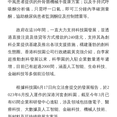
中風患者提供的外骨骼機械手復康方案；以及手持式呼
吸酮分析儀，只需呼一口氣，即可三分鐘內準確測量
酮，協助糖尿病患者監測酮症及控制體重等。
政府在這10年間，一直大力支持科技園發展，並透
過直接注資及借貸等方式撥款約240億元，支持其為創
科企業提供基建及推出各項支援措施，構建蓬勃的創科
生態圈。香港科技園公司行政總裁黃克強介紹，自李家
超推動創科發展以來，科學園的入駐企業數量逐年遞
增，目前已有超過2000間，涵蓋人工智能、生命科技、
金融科技等多個前沿領域。
根據科技園6月17日向立法會提交的發展報告，於2
023年6月投入運作的深港河套創科園，截至今年3月已
有65間企業和研發中心進駐，涉及領域包括微電子、醫
療科技、大數據及人工智能、金融科技、機械人技術、
新材料及可持續發展方案等。