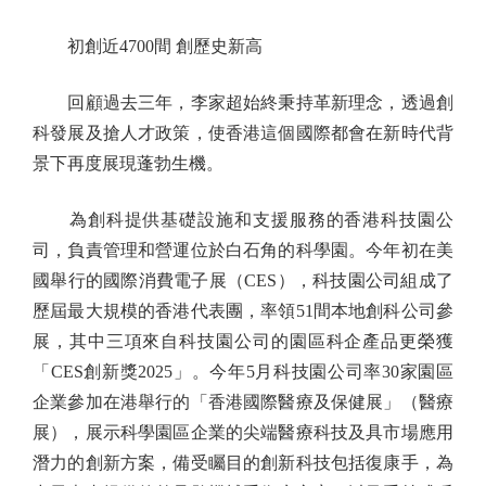
初創近4700間 創歷史新高
回顧過去三年，李家超始終秉持革新理念，透過創
科發展及搶人才政策，使香港這個國際都會在新時代背
景下再度展現蓬勃生機。
為創科提供基礎設施和支援服務的香港科技園公
司，負責管理和營運位於白石角的科學園。今年初在美
國舉行的國際消費電子展（CES），科技園公司組成了
歷屆最大規模的香港代表團，率領51間本地創科公司參
展，其中三項來自科技園公司的園區科企產品更榮獲
「CES創新獎2025」。今年5月科技園公司率30家園區
企業參加在港舉行的「香港國際醫療及保健展」（醫療
展），展示科學園區企業的尖端醫療科技及具市場應用
潛力的創新方案，備受矚目的創新科技包括復康手，為