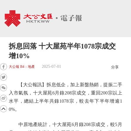
拆息回落 十大屋苑半年1078宗成交
增10%
2025-07-01
大公報 B4：地產
分享
【大公報訊】拆息低企，加上新盤熱銷，提振二手
入市氣氛，十大屋苑6月錄208宗成交，重回200宗以上
水平，總結上半年共錄1078宗，較去年下半年增逾1
0%。
中原地產統計，十大屋苑6月錄208宗成交，較5月