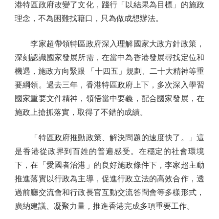
港特區政府改變了文化，踐行「以結果為目標」的施政
理念，不為困難找藉口，只為做成想辦法。
李家超帶領特區政府深入理解國家大政方針政策，
深刻認識國家發展所需，在當中為香港發展尋找定位和
機遇，施政方向緊跟 「十四五」規劃、二十大精神等重
要綱領。過去三年，香港特區政府上下，多次深入學習
國家重要文件精神，領悟當中要義，配合國家發展，在
施政上搶抓落實，取得了不錯的成績。
「特區政府推動政策、解決問題的速度快了。」這
是香港從政界到百姓的普遍感受。在穩定的社會環境
下，在「愛國者治港」的良好施政條件下，李家超主動
推進落實以行政為主導，促進行政立法的高效合作，透
過前廳交流會和行政長官互動交流答問會等多樣形式，
廣納建議、凝聚力量，推進香港完成多項重要工作。