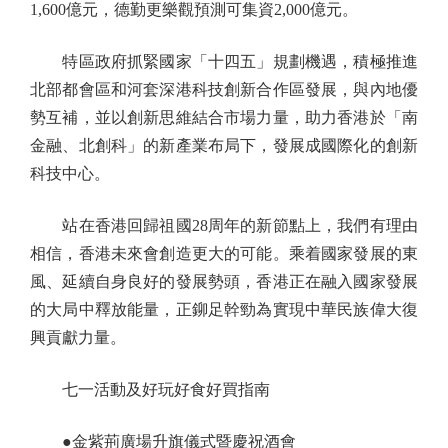
1,600億元，德勤更樂觀預測可集資2,000億元。
特區政府抓緊國家「十四五」規劃機遇，積極推進
北部都會區和河套深港科技創新合作區發展，與內地優
勢互補，並以創新思維結合市場力量，助力香港於「南
金融、北創科」的新產業布局下，發展成國際化的創新
科技中心。
站在香港回歸祖國28周年的新節點上，我們有理由
相信，香港未來會創造更大的可能。乘着國家發展的東
風、延續自身良好的發展勢頭，香港正在融入國家發展
的大局中釋放能量，正鉚足幹勁為實現中華民族偉大復
興貢獻力量。
七一活動及好玩好食好買指南
●金紫荊廣場升旗儀式暨慶祝酒會