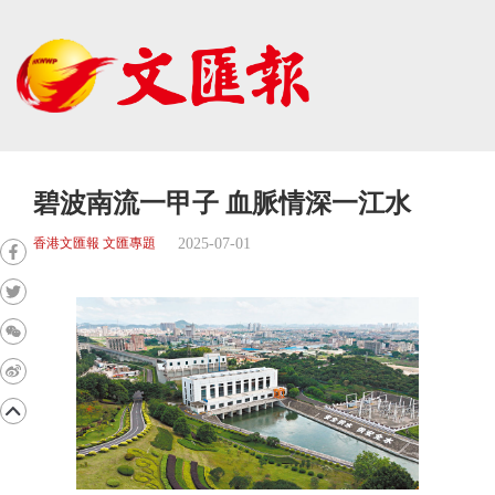
碧波南流一甲子 血脈情深一江水
2025-07-01
香港文匯報 文匯專題