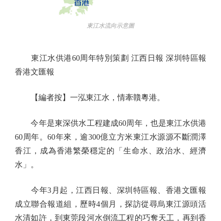
東江水流向示意圖
東江水供港60周年特別策劃 江西日報 深圳特區報
香港文匯報
【編者按】一泓東江水，情牽贛粵港。
今年是東深供水工程建成60周年，也是東江水供港
60周年。60年來，逾300億立方米東江水源源不斷潤澤
香江，成為香港繁榮穩定的「生命水、政治水、經濟
水」。
今年3月起，江西日報、深圳特區報、香港文匯報
成立聯合報道組，歷時4個月，探訪從尋烏東江源頭活
水清如許，到東莞段河水倒流工程的巧奪天工，再到香