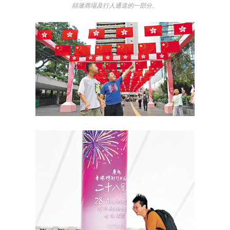
囍滙商場及行人通道的一部分。