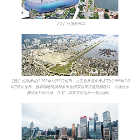
【今】啟德發展區
【昔】啟德機場於1925年1月25日啟用，在安全及需求考慮下於1998年7月
6日停止運作。隨着郵輪碼頭和多用途體育館等設施陸續建成，啟德逐步
變成集社區設施、住宅、商業等用地於一身的地區。