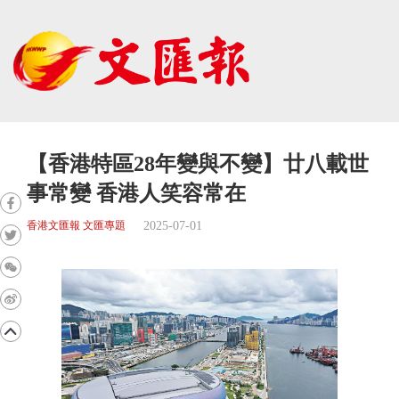
【香港特區28年變與不變】廿八載世
事常變 香港人笑容常在
2025-07-01
香港文匯報 文匯專題