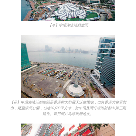
【今】中環海濱活動空間
【昔】中環海濱活動空間是香港的大型露天活動場地，位於香港大會堂對
出，延至添馬公園，佔地36,600平方米，於中環及灣仔填海計劃中第三期
建造。昔日圖片為添馬艦地皮。