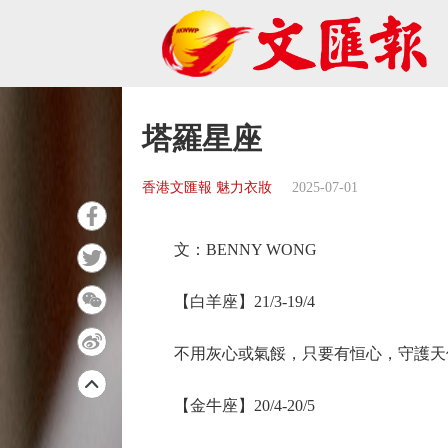
塔羅星座
香港文匯報 魅力衣妝
2025-07-01
文：BENNY WONG
【白羊座】21/3-19/4
不用灰心或氣餒，只要有恒心，守護天
【金牛座】20/4-20/5