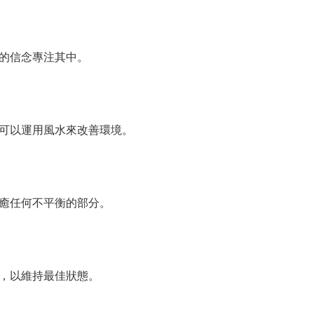
的信念專注其中。
可以運用風水來改善環境。
癒任何不平衡的部分。
，以維持最佳狀態。