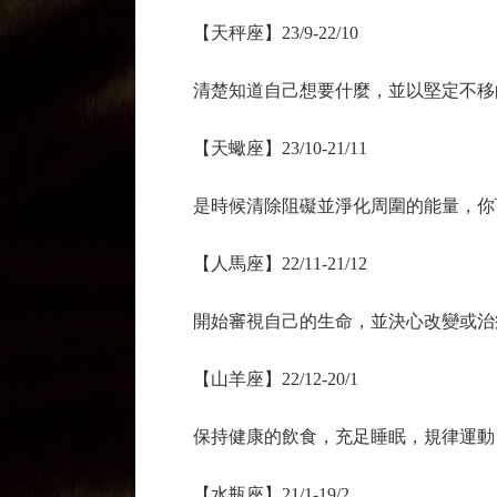
【天秤座】23/9-22/10
清楚知道自己想要什麼，並以堅定不移
【天蠍座】23/10-21/11
是時候清除阻礙並淨化周圍的能量，你
【人馬座】22/11-21/12
開始審視自己的生命，並決心改變或治
【山羊座】22/12-20/1
保持健康的飲食，充足睡眠，規律運動
【水瓶座】21/1-19/2