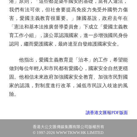
港」原則，「這些都是築牢國安的基礎，當有人違法，
我們有法可依，但社會要提高免疫力免受外國勢力傷
害，愛國主義教育很重要。」陳國基說，政府去年在
「憲法和基本法推廣督導委員會」下成立「愛國主義教
育工作小組」，讓公眾認識國家，進一步增強國民身份
認同，繼而愛護國家，最終達至自發維護國家安全。
他指出，愛國主義教育是「治本」的工作，希望能
做到每位年輕人和市民都有愛國心，國家安全自然更穩
固。他相信未來政府加強國家安全教育、加強市民對國
家的認識，對制度進行改革，減低市民誤入歧途的風
險。
讀香港文匯報PDF版面
香港大公文匯傳媒集團有限公司版權所有
© 1997-2026 WWW.TKWW.HK LIMITED.