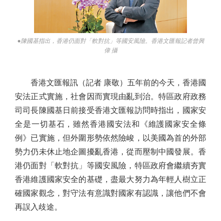
●陳國基指出，香港仍面對「軟對抗」等國安風險。香港文匯報記者曾興
偉 攝
香港文匯報訊（記者 康敬）五年前的今天，香港國
安法正式實施，社會因而實現由亂到治。特區政府政務
司司長陳國基日前接受香港文匯報訪問時指出，國家安
全是一切基石，雖然香港國安法和《維護國家安全條
例》已實施，但外圍形勢依然險峻，以美國為首的外部
勢力仍未休止地企圖擾亂香港，從而壓制中國發展。香
港仍面對「軟對抗」等國安風險，特區政府會繼續夯實
香港維護國家安全的基礎，盡最大努力為年輕人樹立正
確國家觀念，對守法有意識對國家有認識，讓他們不會
再誤入歧途。