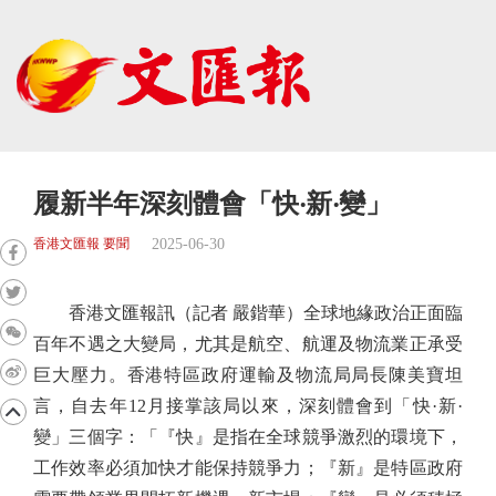
履新半年深刻體會「快‧新‧變」
2025-06-30
香港文匯報 要聞
香港文匯報訊（記者 嚴鍇華）全球地緣政治正面臨
百年不遇之大變局，尤其是航空、航運及物流業正承受
巨大壓力。香港特區政府運輸及物流局局長陳美寶坦
言，自去年12月接掌該局以來，深刻體會到「快·新·
變」三個字：「『快』是指在全球競爭激烈的環境下，
工作效率必須加快才能保持競爭力；『新』是特區政府