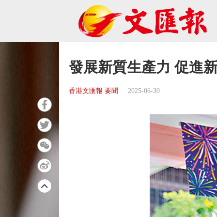
發展新質生產力 促進
香港文匯報 要聞
2025-06-30