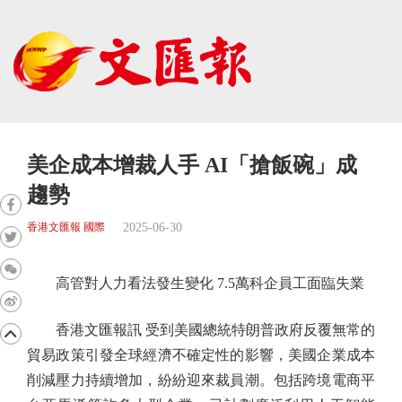
美企成本增裁人手 AI「搶飯碗」成
趨勢
2025-06-30
香港文匯報 國際
高管對人力看法發生變化 7.5萬科企員工面臨失業
香港文匯報訊 受到美國總統特朗普政府反覆無常的
貿易政策引發全球經濟不確定性的影響，美國企業成本
削減壓力持續增加，紛紛迎來裁員潮。包括跨境電商平