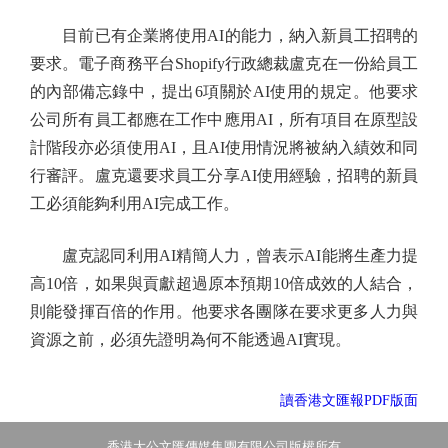
目前已有企業將使用AI的能力，納入新員工招聘的
要求。電子商務平台Shopify行政總裁盧克在一份給員工
的內部備忘錄中，提出6項關於AI使用的規定。他要求
公司所有員工都應在工作中應用AI，所有項目在原型設
計階段亦必須使用AI，且AI使用情況將被納入績效和同
行審評。盧克還要求員工分享AI使用經驗，招聘的新員
工必須能夠利用AI完成工作。
盧克認同利用AI精簡人力，曾表示AI能將生產力提
高10倍，如果與貢獻超過原本預期10倍成效的人結合，
則能發揮百倍的作用。他要求各團隊在要求更多人力與
資源之前，必須先證明為何不能透過AI實現。
讀香港文匯報PDF版面
香港大公文匯傳媒集團有限公司版權所有