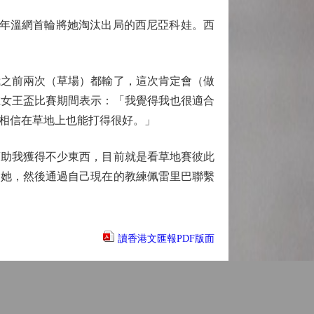
3年溫網首輪將她淘汰出局的西尼亞科娃。西
之前兩次（草場）都輸了，這次肯定會（做
在女王盃比賽期間表示：「我覺得我也很適合
相信在草地上也能打得很好。」
助我獲得不少東西，目前就是看草地賽彼此
助她，然後通過自己現在的教練佩雷里巴聯繫
讀香港文匯報PDF版面