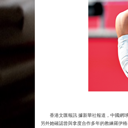
香港文匯報訊 據新華社報道，中國網球
另外她確認曾與拿度合作多年的教練羅伊格