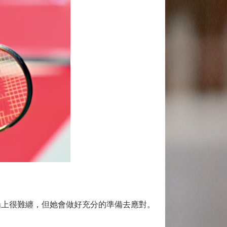
上很難纏，但她會做好充分的準備去應對。