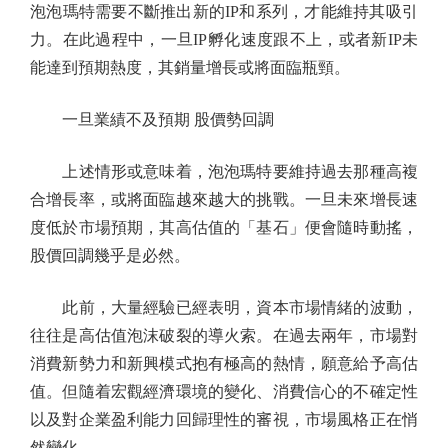
泡泡瑪特需要不斷推出新的IP和系列，才能維持其吸引
力。在此過程中，一旦IP孵化速度跟不上，或者新IP未
能達到預期熱度，其銷量增長或將面臨瓶頸。
一旦業績不及預期 股價勢回調
上述情形或意味着，泡泡瑪特要維持過去那種高複
合增長率，或將面臨越來越大的挑戰。一旦未來增長速
度低於市場預期，其高估值的「基石」便會隨時動搖，
股價回調幾乎是必然。
此前，大量經驗已經表明，資本市場情緒的波動，
往往是高估值泡沫破裂的導火索。在過去兩年，市場對
消費新勢力和新興模式抱有極高的熱情，願意給予高估
值。但隨着宏觀經濟環境的變化、消費信心的不確定性
以及對企業盈利能力回歸理性的審視，市場風格正在悄
然變化。