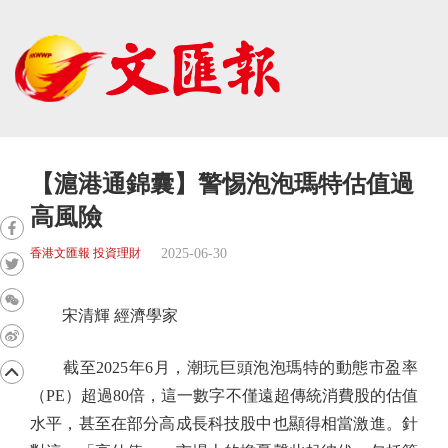
【滬港通錦囊】警惕泡泡瑪特估值過
高風險
2025-06-30
香港文匯報 投資理財
宋清輝 經濟學家
截至2025年6月，潮玩巨頭泡泡瑪特的動態市盈率
（PE）超過80倍，這一數字不僅遠超傳統消費股的估值
水平，甚至在部分高成長科技股中也顯得相當激進。針