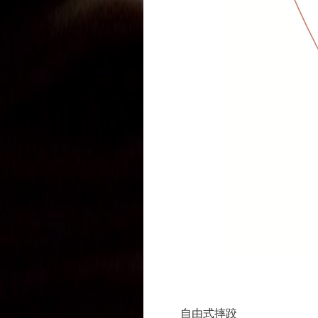
自由式摔跤