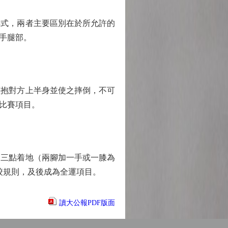
式，兩者主要區別在於所允許的
手腿部。
抱對方上半身並使之摔倒，不可
比賽項目。
三點着地（兩腳加一手或一膝為
摔跤規則，及後成為全運項目。
讀大公報PDF版面