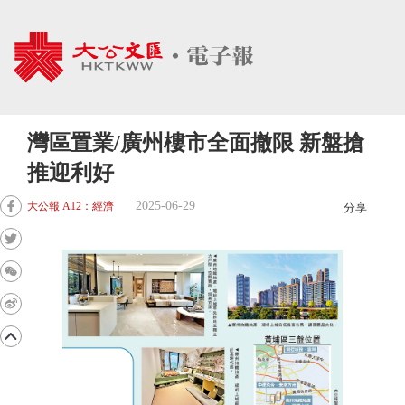
灣區置業/廣州樓市全面撤限 新盤搶
推迎利好
2025-06-29
大公報 A12：經濟
分享