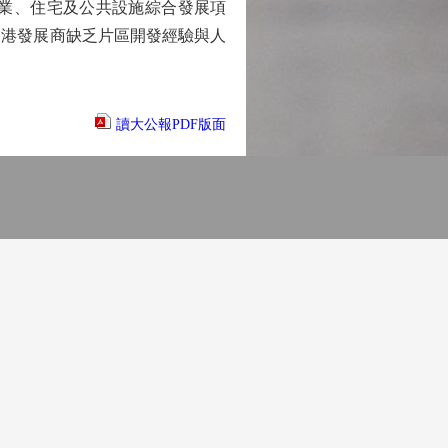
業、住宅及公共設施綜合發展項
香港發展商缺乏片區開發經驗與人
讀大公報PDF版面