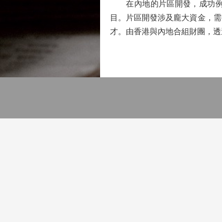
在內地的片區開發，成功例子
目。片區開發涉及龐大資金，需
才。由香港與內地合組財團，透