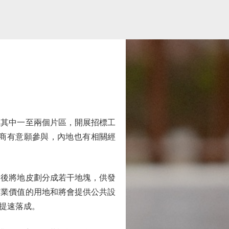
其中一至兩個片區，開展招標工
商有意願參與，內地也有相關經
後將地皮劃分成若干地塊，供發
商業價值的用地和將會提供公共設
提速落成。