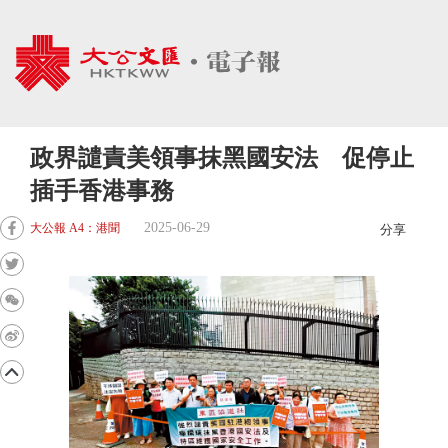
政界譴責美領事抹黑國安法 促停止
插手香港事務
2025-06-29
大公報 A4：港聞
分享