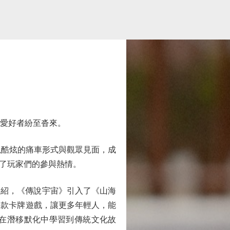
愛好者紛至沓來。
酷炫的痛車形式與觀眾見面，成
了玩家們的參與熱情。
介紹，《傳說宇宙》引入了《山海
這款卡牌遊戲，讓更多年輕人，能
在潛移默化中學習到傳統文化故