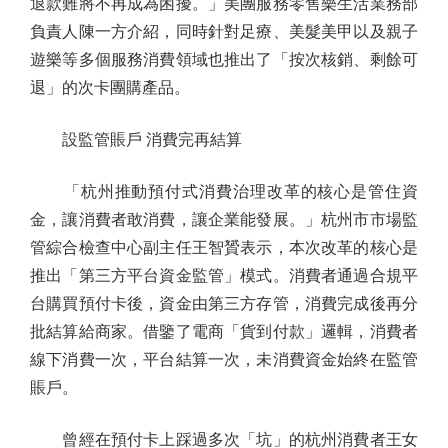
退款難將不再成為困擾。」美團服務零售樂生活業務部
負責人陳一方介紹，同時針對足療、美髮美甲以及親子
遊樂等多個服務消費領域也推出了「按次核銷、剩餘可
退」的次卡團購產品。
設監管賬戶 消費完再結算
「杭州推動預付式消費治理改革的核心是管住資
金，讓消費者敢消費，讓企業能發展。」杭州市市場監
管綜合檢查中心副主任王智贇表示，本次改革的核心是
推出「第三方平台資金監管」模式。消費者通過合規平
台購買預付卡後，資金由第三方存管，消費完成後再分
批結算給商家。借鑒了電商「貨到付款」邏輯，消費者
線下消費一次，平台結算一次，未消費資金始終在監管
賬戶。
曾經在預付卡上踩過多次「坑」的杭州消費者王女