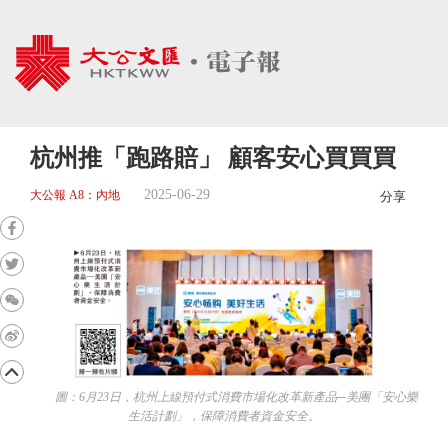
杭州推「跑路賠」 顧客安心買買買
2025-06-29
大公報 A8：內地
分享
圖：6月23日，杭州上線預付式消費市場化改革新產品─美團「安心樂
生活計劃」，保障消費者資金安全。