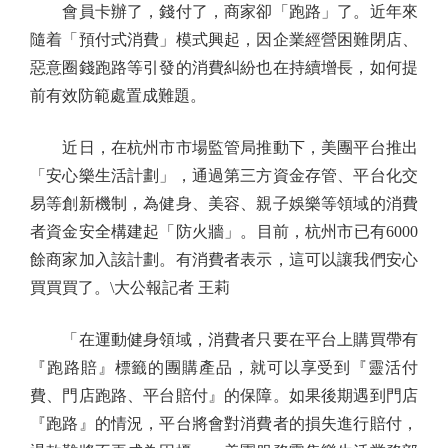
會員卡辦了，錢付了，商家卻「跑路」了。近年來
隨着「預付式消費」模式興起，因企業經營困難閉店、
惡意圈錢跑路等引發的消費糾紛也在持續增長，如何提
前有效防範處置成難題。
近日，在杭州市市場監管局推動下，美團平台推出
「安心樂生活計劃」，通過第三方資金存管、平台化交
易等創新機制，為健身、美容、親子娛樂等領域的消費
者資金安全構建起「防火牆」。目前，杭州市已有6000
餘商家加入該計劃。有消費者表示，這可以讓我們安心
買買買了。\大公報記者 王莉
「在運動健身領域，消費者只要在平台上購買帶有
『跑路賠』標籤的團購產品，就可以享受到『靈活付
費、門店跑路、平台賠付』的保障。如果後期遇到門店
『跑路』的情況，平台將會對消費者的損失進行賠付，